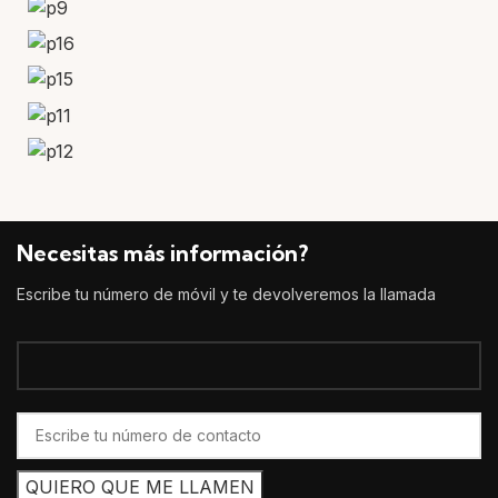
Necesitas más información?
Escribe tu número de móvil y te devolveremos la llamada